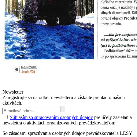
Newsletter
Zaregistrujte sa na odber newsletteru a získajte prehlad o našich
aktivitách.
Súhlasím so spracovaním osobných údajov
pre účely zasielania
newslettra o aktivitách organizovaných prevádzkovateľom
So zásadami spracúvania osobných údajov prevádzkovateľa LESY