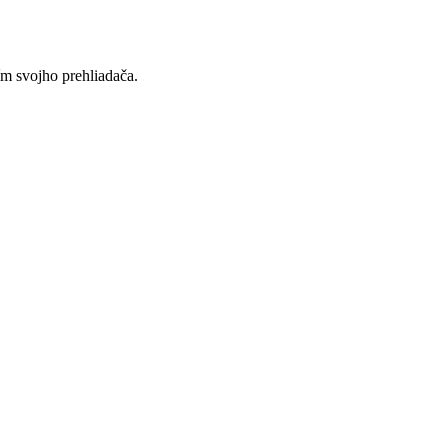
ím svojho prehliadača.