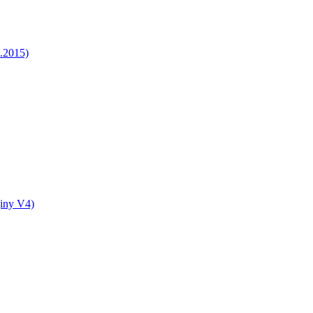
5.2015)
jiny V4)