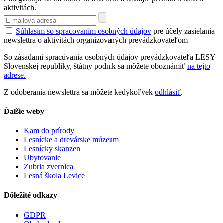
aktivitách.
Súhlasím so spracovaním osobných údajov
pre účely zasielania
newslettra o aktivitách organizovaných prevádzkovateľom
So zásadami spracúvania osobných údajov prevádzkovateľa LESY
Slovenskej republiky, štátny podnik sa môžete oboznámiť
na tejto
adrese.
Z odoberania newslettra sa môžete kedykoľvek
odhlásiť
.
Ďalšie weby
Kam do prírody
Lesnícke a drevárske múzeum
Lesnícky skanzen
Ubytovanie
Zubria zvernica
Lesná škola Levice
Dôležité odkazy
GDPR