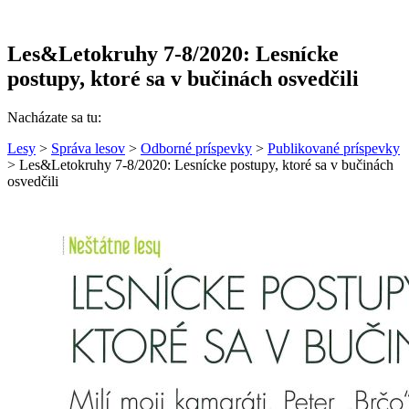
Les&Letokruhy 7-8/2020: Lesnícke
postupy, ktoré sa v bučinách osvedčili
Nacházate sa tu:
Lesy
>
Správa lesov
>
Odborné príspevky
>
Publikované príspevky
> Les&Letokruhy 7-8/2020: Lesnícke postupy, ktoré sa v bučinách
osvedčili