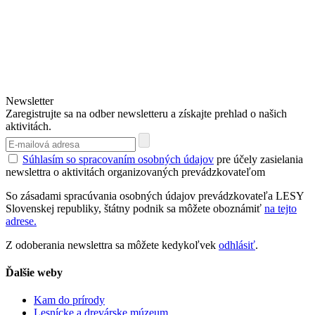
Newsletter
Zaregistrujte sa na odber newsletteru a získajte prehlad o našich
aktivitách.
Súhlasím so spracovaním osobných údajov
pre účely zasielania
newslettra o aktivitách organizovaných prevádzkovateľom
So zásadami spracúvania osobných údajov prevádzkovateľa LESY
Slovenskej republiky, štátny podnik sa môžete oboznámiť
na tejto
adrese.
Z odoberania newslettra sa môžete kedykoľvek
odhlásiť
.
Ďalšie weby
Kam do prírody
Lesnícke a drevárske múzeum