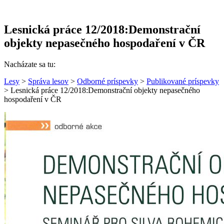
Lesnická práce 12/2018:Demonstrační
objekty nepasečného hospodaření v ČR
Nacházate sa tu:
Lesy
>
Správa lesov
>
Odborné príspevky
>
Publikované príspevky
> Lesnická práce 12/2018:Demonstrační objekty nepasečného
hospodaření v ČR