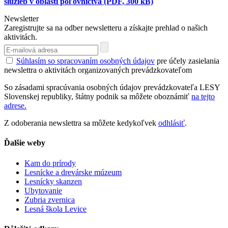
služieb v oblasti poľovníctva (PDF, 300 kB)
Newsletter
Zaregistrujte sa na odber newsletteru a získajte prehlad o našich
aktivitách.
Súhlasím so spracovaním osobných údajov
pre účely zasielania
newslettra o aktivitách organizovaných prevádzkovateľom
So zásadami spracúvania osobných údajov prevádzkovateľa LESY
Slovenskej republiky, štátny podnik sa môžete oboznámiť
na tejto
adrese.
Z odoberania newslettra sa môžete kedykoľvek
odhlásiť
.
Ďalšie weby
Kam do prírody
Lesnícke a drevárske múzeum
Lesnícky skanzen
Ubytovanie
Zubria zvernica
Lesná škola Levice