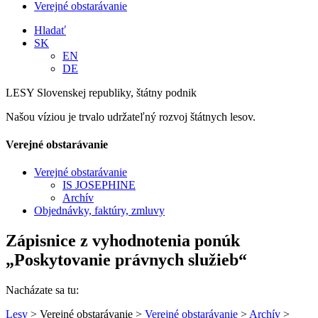
Verejné obstarávanie
Hladať
SK
EN
DE
LESY Slovenskej republiky, štátny podnik
Našou víziou je trvalo udržateľný rozvoj štátnych lesov.
Verejné obstarávanie
Verejné obstarávanie
IS JOSEPHINE
Archív
Objednávky, faktúry, zmluvy
Zápisnice z vyhodnotenia ponúk
„Poskytovanie právnych služieb“
Nacházate sa tu:
Lesy
> Verejné obstarávanie >
Verejné obstarávanie
>
Archív
>