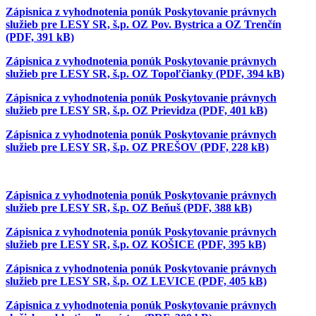
Zápisnica z vyhodnotenia ponúk Poskytovanie právnych
služieb pre LESY SR, š.p. OZ Pov. Bystrica a OZ Trenčín
(PDF, 391 kB)
Zápisnica z vyhodnotenia ponúk Poskytovanie právnych
služieb pre LESY SR, š.p. OZ Topoľčianky (PDF, 394 kB)
Zápisnica z vyhodnotenia ponúk Poskytovanie právnych
služieb pre LESY SR, š.p. OZ Prievidza (PDF, 401 kB)
Zápisnica z vyhodnotenia ponúk Poskytovanie právnych
služieb pre LESY SR, š.p. OZ PREŠOV (PDF, 228 kB)
Zápisnica z vyhodnotenia ponúk Poskytovanie právnych
služieb pre LESY SR, š.p. OZ Beňuš (PDF, 388 kB)
Zápisnica z vyhodnotenia ponúk Poskytovanie právnych
služieb pre LESY SR, š.p. OZ KOŠICE (PDF, 395 kB)
Zápisnica z vyhodnotenia ponúk Poskytovanie právnych
služieb pre LESY SR, š.p. OZ LEVICE (PDF, 405 kB)
Zápisnica z vyhodnotenia ponúk Poskytovanie právnych