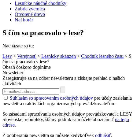
Lesnícke náučné chodníky
Zubria zvernica
Otvorené drevo
Naj horár
S čím sa pracovalo v lese?
Nacházate sa tu:
Lesy
>
Verejnosť
>
Lesnícky skanzen
>
Chodník lesného času
> S
čím sa pracovalo v lese?
Obsah čoskoro doplníme
Newsletter
Zaregistrujte sa na odber newsletteru a získajte prehlad o našich
aktivitách.
Súhlasím so spracovaním osobných údajov
pre účely zasielania
newslettra o aktivitách organizovaných prevádzkovateľom
So zásadami spracúvania osobných údajov prevádzkovateľa LESY
Slovenskej republiky, štátny podnik sa môžete oboznámiť
na tejto
adrese.
Z odoberania newslettra sa môžete kedykoľvek
odhlásiť
.