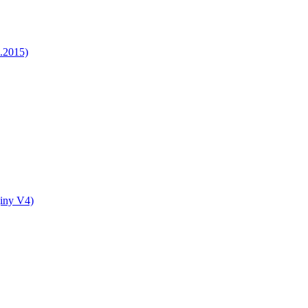
5.2015)
jiny V4)