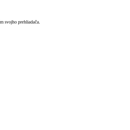
ím svojho prehliadača.