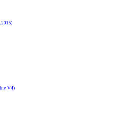
5.2015)
jiny V4)