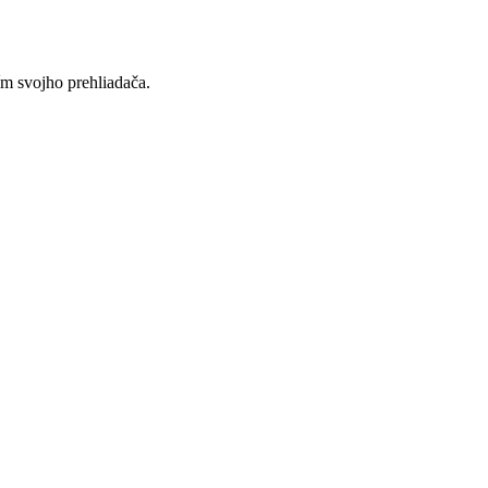
ím svojho prehliadača.