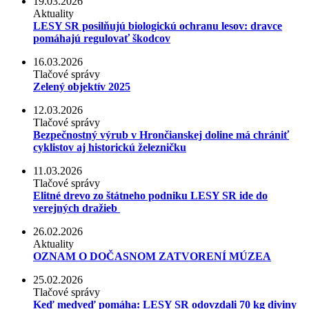
19.03.2026
Aktuality
LESY SR posilňujú biologickú ochranu lesov: dravce
pomáhajú regulovať škodcov
16.03.2026
Tlačové správy
Zelený objektív 2025
12.03.2026
Tlačové správy
Bezpečnostný výrub v Hrončianskej doline má chrániť
cyklistov aj historickú železničku
11.03.2026
Tlačové správy
Elitné drevo zo štátneho podniku LESY SR ide do
verejných dražieb
26.02.2026
Aktuality
OZNAM O DOČASNOM ZATVORENÍ MÚZEA
25.02.2026
Tlačové správy
Keď medveď pomáha: LESY SR odovzdali 70 kg diviny