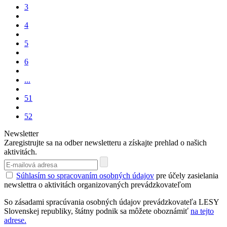
3
4
5
6
...
51
52
Newsletter
Zaregistrujte sa na odber newsletteru a získajte prehlad o našich
aktivitách.
Súhlasím so spracovaním osobných údajov
pre účely zasielania
newslettra o aktivitách organizovaných prevádzkovateľom
So zásadami spracúvania osobných údajov prevádzkovateľa LESY
Slovenskej republiky, štátny podnik sa môžete oboznámiť
na tejto
adrese.