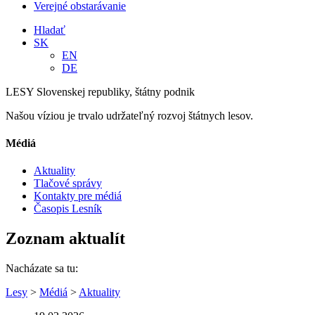
Verejné obstarávanie
Hladať
SK
EN
DE
LESY Slovenskej republiky, štátny podnik
Našou víziou je trvalo udržateľný rozvoj štátnych lesov.
Médiá
Aktuality
Tlačové správy
Kontakty pre médiá
Časopis Lesník
Zoznam aktualít
Nacházate sa tu:
Lesy
>
Médiá
>
Aktuality