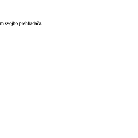
ím svojho prehliadača.