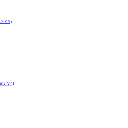
5.2015)
jiny V4)