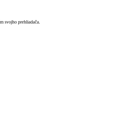
ím svojho prehliadača.