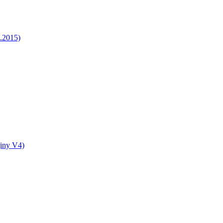
5.2015)
jiny V4)