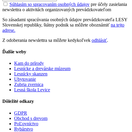
Súhlasím so spracovaním osobných údajov
pre účely zasielania
newslettra o aktivitách organizovaných prevádzkovateľom
So zásadami spracúvania osobných údajov prevádzkovateľa LESY
Slovenskej republiky, štátny podnik sa môžete oboznámiť
na tejto
adrese.
Z odoberania newslettra sa môžete kedykoľvek
odhlásiť
.
Ďalšie weby
Kam do prírody
Lesnícke a drevárske múzeum
Lesnícky skanzen
Ubytovanie
Zubria zvernica
Lesná škola Levice
Dôležité odkazy
GDPR
Obchod s drevom
PoĽovníctvo
Rybárstvo