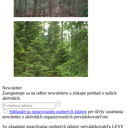
Newsletter
Zaregistrujte sa na odber newsletteru a získajte prehlad o našich
aktivitách.
Súhlasím so spracovaním osobných údajov
pre účely zasielania
newslettra o aktivitách organizovaných prevádzkovateľom
So zásadami spracúvania osobných údajov prevádzkovateľa LESY