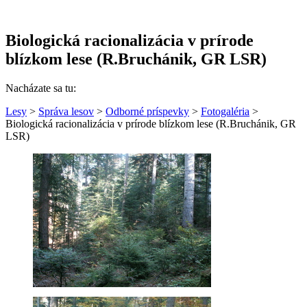
Biologická racionalizácia v prírode
blízkom lese (R.Bruchánik, GR LSR)
Nacházate sa tu:
Lesy
>
Správa lesov
>
Odborné príspevky
>
Fotogaléria
>
Biologická racionalizácia v prírode blízkom lese (R.Bruchánik, GR
LSR)