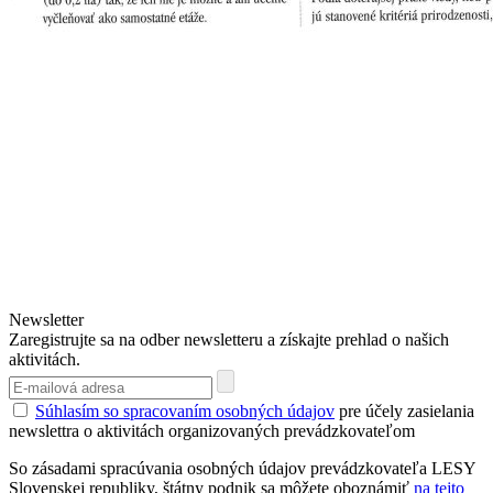
Newsletter
Zaregistrujte sa na odber newsletteru a získajte prehlad o našich
aktivitách.
Súhlasím so spracovaním osobných údajov
pre účely zasielania
newslettra o aktivitách organizovaných prevádzkovateľom
So zásadami spracúvania osobných údajov prevádzkovateľa LESY
Slovenskej republiky, štátny podnik sa môžete oboznámiť
na tejto