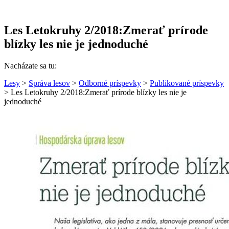
Les Letokruhy 2/2018:Zmerať prírode
blízky les nie je jednoduché
Nacházate sa tu:
Lesy
>
Správa lesov
>
Odborné príspevky
>
Publikované príspevky
> Les Letokruhy 2/2018:Zmerať prírode blízky les nie je
jednoduché