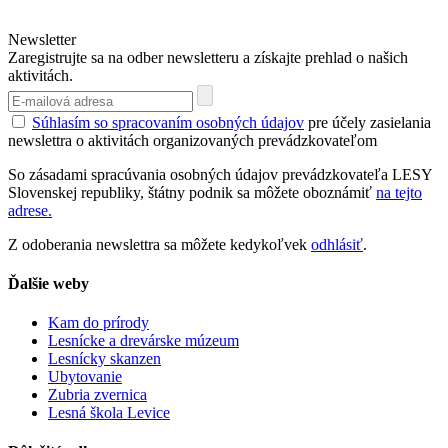
Newsletter
Zaregistrujte sa na odber newsletteru a získajte prehlad o našich
aktivitách.
Súhlasím so spracovaním osobných údajov
pre účely zasielania
newslettra o aktivitách organizovaných prevádzkovateľom
So zásadami spracúvania osobných údajov prevádzkovateľa LESY
Slovenskej republiky, štátny podnik sa môžete oboznámiť
na tejto
adrese.
Z odoberania newslettra sa môžete kedykoľvek
odhlásiť
.
Ďalšie weby
Kam do prírody
Lesnícke a drevárske múzeum
Lesnícky skanzen
Ubytovanie
Zubria zvernica
Lesná škola Levice