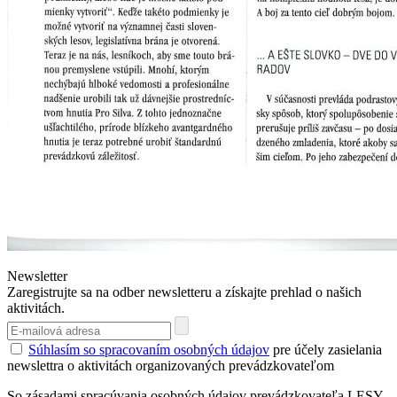
Newsletter
Zaregistrujte sa na odber newsletteru a získajte prehlad o našich
aktivitách.
Súhlasím so spracovaním osobných údajov
pre účely zasielania
newslettra o aktivitách organizovaných prevádzkovateľom
So zásadami spracúvania osobných údajov prevádzkovateľa LESY