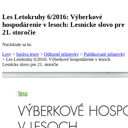
Les Letokruhy 6/2016: Výberkové
hospodárenie v lesoch: Lesnícke slovo pre
21. storočie
Nacházate sa tu:
Lesy
>
Správa lesov
>
Odborné príspevky
>
Publikované príspevky
> Les Letokruhy 6/2016: Výberkové hospodárenie v lesoch:
Lesnícke slovo pre 21. storočie