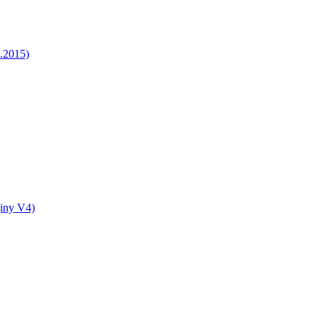
5.2015)
jiny V4)