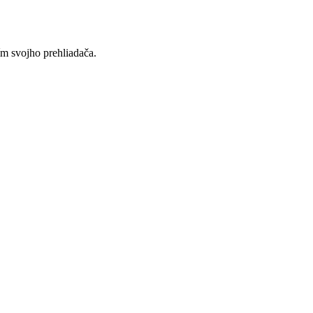
ím svojho prehliadača.