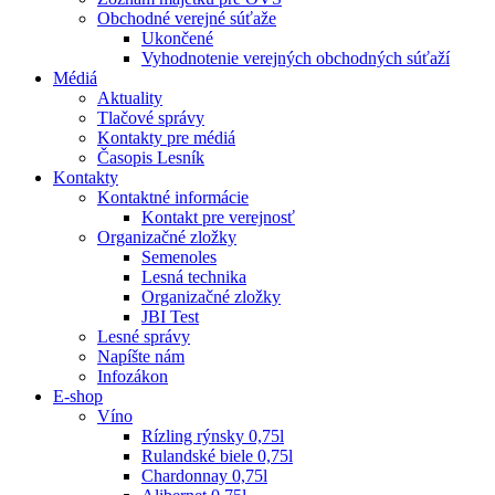
Obchodné verejné súťaže
Ukončené
Vyhodnotenie verejných obchodných súťaží
Médiá
Aktuality
Tlačové správy
Kontakty pre médiá
Časopis Lesník
Kontakty
Kontaktné informácie
Kontakt pre verejnosť
Organizačné zložky
Semenoles
Lesná technika
Organizačné zložky
JBI Test
Lesné správy
Napíšte nám
Infozákon
E-shop
Víno
Rízling rýnsky 0,75l
Rulandské biele 0,75l
Chardonnay 0,75l