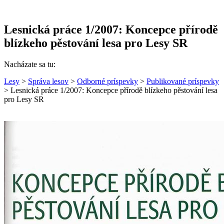
Lesnická práce 1/2007: Koncepce přírodě
blízkeho pěstování lesa pro Lesy SR
Nacházate sa tu:
Lesy
>
Správa lesov
>
Odborné príspevky
>
Publikované príspevky
> Lesnická práce 1/2007: Koncepce přírodě blízkeho pěstování lesa
pro Lesy SR