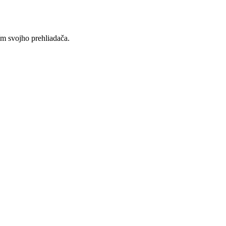
ím svojho prehliadača.