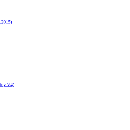
5.2015)
jiny V4)