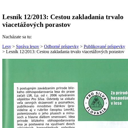
Lesník 12/2013: Cestou zakladania trvalo
viacetážových porastov
Nacházate sa tu:
Lesy
>
Správa lesov
>
Odborné príspevky
>
Publikované príspevky
> Lesník 12/2013: Cestou zakladania trvalo viacetážových porastov