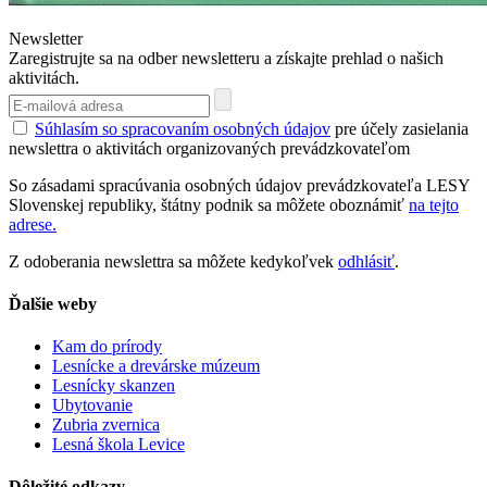
Newsletter
Zaregistrujte sa na odber newsletteru a získajte prehlad o našich
aktivitách.
Súhlasím so spracovaním osobných údajov
pre účely zasielania
newslettra o aktivitách organizovaných prevádzkovateľom
So zásadami spracúvania osobných údajov prevádzkovateľa LESY
Slovenskej republiky, štátny podnik sa môžete oboznámiť
na tejto
adrese.
Z odoberania newslettra sa môžete kedykoľvek
odhlásiť
.
Ďalšie weby
Kam do prírody
Lesnícke a drevárske múzeum
Lesnícky skanzen
Ubytovanie
Zubria zvernica
Lesná škola Levice
Dôležité odkazy