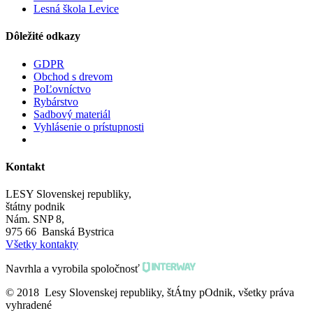
Lesná škola Levice
Dôležité odkazy
GDPR
Obchod s drevom
PoĽovníctvo
Rybárstvo
Sadbový materiál
Vyhlásenie o prístupnosti
Kontakt
LESY Slovenskej republiky,
štátny podnik
Nám. SNP 8,
975 66 Banská Bystrica
Všetky kontakty
Navrhla a vyrobila spoločnosť
© 2018 Lesy Slovenskej republiky, štÁtny pOdnik, všetky práva
vyhradené