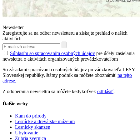
Newsletter
Zaregistrujte sa na odber newsletteru a získajte prehlad o našich
aktivitách.
Súhlasím so spracovaním osobných údajov
pre účely zasielania
newslettra o aktivitách organizovaných prevádzkovateľom
So zásadami spracúvania osobných údajov prevádzkovateľa LESY
Slovenskej republiky, štátny podnik sa môžete oboznámiť
na tejto
adrese.
Z odoberania newslettra sa môžete kedykoľvek
odhlásiť
.
Ďalšie weby
Kam do prírody
Lesnícke a drevárske múzeum
Lesnícky skanzen
Ubytovanie
Zubria zvernica