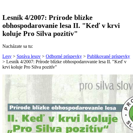
Lesník 4/2007: Prírode blízke
obhospodarovanie lesa II. "Keď v krvi
koluje Pro Silva pozitív"
Nacházate sa tu:
Lesy
>
Správa lesov
>
Odborné príspevky
>
Publikované príspevky
> Lesník 4/2007: Prírode blízke obhospodarovanie lesa II. "Keď v
krvi koluje Pro Silva pozitív"