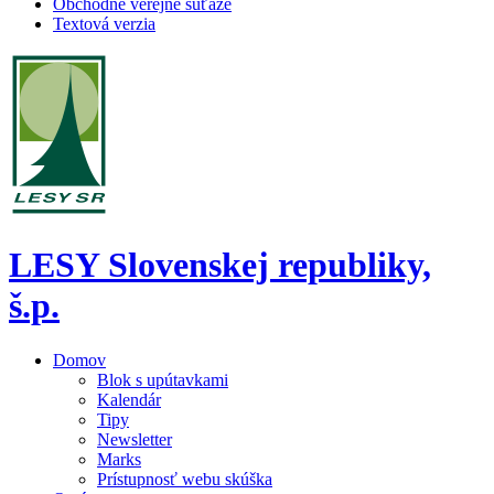
Obchodné verejné súťaže
Textová verzia
LESY Slovenskej republiky,
š.p.
Domov
Blok s upútavkami
Kalendár
Tipy
Newsletter
Marks
Prístupnosť webu skúška