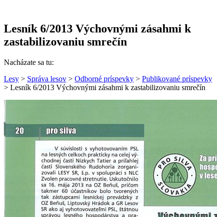
Lesník 6/2013 Výchovnými zásahmi k
zastabilizovaniu smrečín
Nacházate sa tu:
Lesy
>
Správa lesov
>
Odborné príspevky
>
Publikované príspevky
> Lesník 6/2013 Výchovnými zásahmi k zastabilizovaniu smrečín