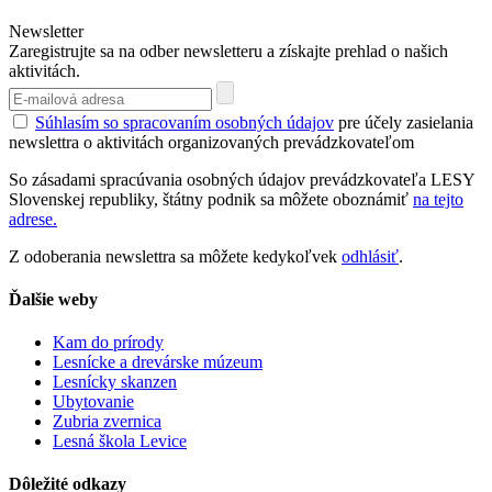
Newsletter
Zaregistrujte sa na odber newsletteru a získajte prehlad o našich
aktivitách.
Súhlasím so spracovaním osobných údajov
pre účely zasielania
newslettra o aktivitách organizovaných prevádzkovateľom
So zásadami spracúvania osobných údajov prevádzkovateľa LESY
Slovenskej republiky, štátny podnik sa môžete oboznámiť
na tejto
adrese.
Z odoberania newslettra sa môžete kedykoľvek
odhlásiť
.
Ďalšie weby
Kam do prírody
Lesnícke a drevárske múzeum
Lesnícky skanzen
Ubytovanie
Zubria zvernica
Lesná škola Levice
Dôležité odkazy