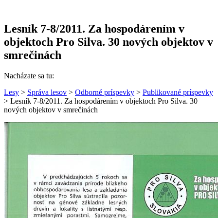
Lesník 7-8/2011. Za hospodárením v
objektoch Pro Silva. 30 nových objektov v
smrečinách
Nacházate sa tu:
Lesy
>
Správa lesov
>
Odborné príspevky
>
Publikované príspevky
> Lesník 7-8/2011. Za hospodárením v objektoch Pro Silva. 30
nových objektov v smrečinách