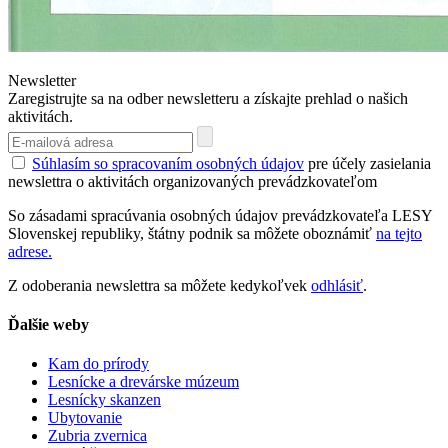
Newsletter
Zaregistrujte sa na odber newsletteru a získajte prehlad o našich
aktivitách.
Súhlasím so spracovaním osobných údajov
pre účely zasielania
newslettra o aktivitách organizovaných prevádzkovateľom
So zásadami spracúvania osobných údajov prevádzkovateľa LESY
Slovenskej republiky, štátny podnik sa môžete oboznámiť
na tejto
adrese.
Z odoberania newslettra sa môžete kedykoľvek
odhlásiť
.
Ďalšie weby
Kam do prírody
Lesnícke a drevárske múzeum
Lesnícky skanzen
Ubytovanie
Zubria zvernica