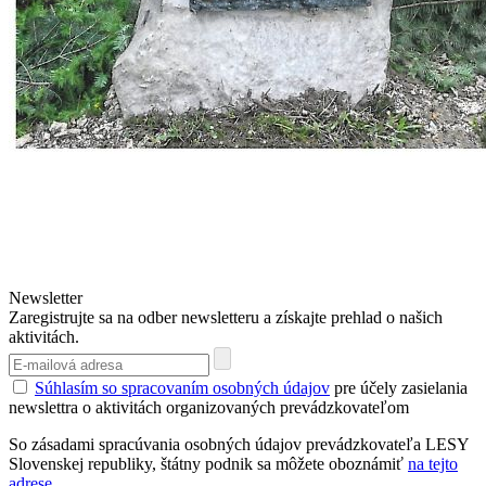
Newsletter
Zaregistrujte sa na odber newsletteru a získajte prehlad o našich
aktivitách.
Súhlasím so spracovaním osobných údajov
pre účely zasielania
newslettra o aktivitách organizovaných prevádzkovateľom
So zásadami spracúvania osobných údajov prevádzkovateľa LESY
Slovenskej republiky, štátny podnik sa môžete oboznámiť
na tejto
adrese.