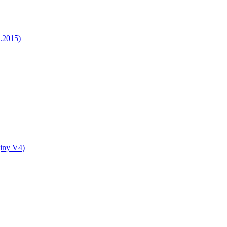
5.2015)
jiny V4)