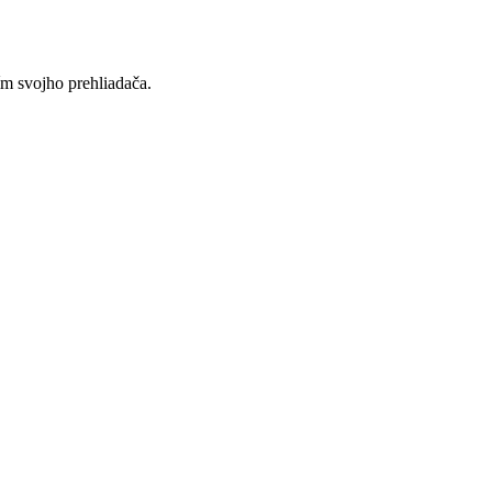
ím svojho prehliadača.