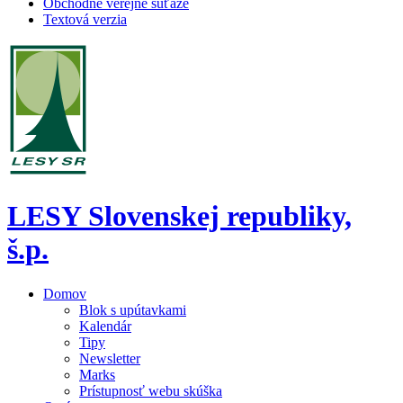
Obchodné verejné súťaže
Textová verzia
LESY Slovenskej republiky,
š.p.
Domov
Blok s upútavkami
Kalendár
Tipy
Newsletter
Marks
Prístupnosť webu skúška