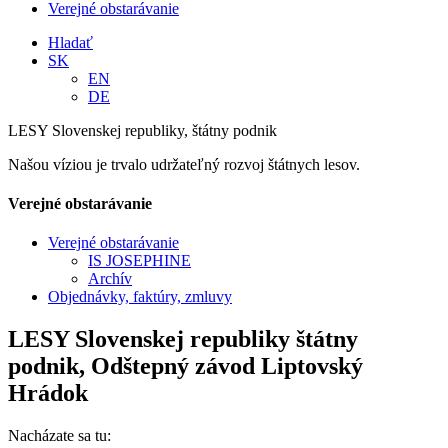
Verejné obstarávanie
Hladať
SK
EN
DE
LESY Slovenskej republiky, štátny podnik
Našou víziou je trvalo udržateľný rozvoj štátnych lesov.
Verejné obstarávanie
Verejné obstarávanie
IS JOSEPHINE
Archív
Objednávky, faktúry, zmluvy
LESY Slovenskej republiky štátny
podnik, Odštepný závod Liptovský
Hrádok
Nacházate sa tu: