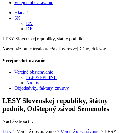
Verejné obstarávanie
Hladať
SK
EN
DE
LESY Slovenskej republiky, štátny podnik
Našou víziou je trvalo udržateľný rozvoj štátnych lesov.
Verejné obstarávanie
Verejné obstarávanie
IS JOSEPHINE
Archív
Objednávky, faktúry, zmluvy
LESY Slovenskej republiky, štátny
podnik, Odštepný závod Semenoles
Nacházate sa tu:
Lesy
> Verejné obstarávanie >
Verejné obstarávanie
> LESY