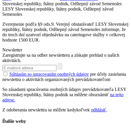
Slovenskej republiky, štátny podnik, Odštepný závod Semenoles
LESY Slovenskej republiky, štátny podnik, Odštepný závod
Semenoles
Zverejnenie podľa §9 ods.9. Verejný obstarávateľ LESY Slovenskej
republiky, štátny podnik, Odštepný závod Semenoles informuje, že
do troch dní uzatvorí objednávku na cateringove služby v celkovej
hodnote 1500 EUR.
Newsletter
Zaregistrujte sa na odber newsletteru a získajte prehlad o našich
aktivitách.
Súhlasím so spracovaním osobných údajov
pre účely zasielania
newslettra o aktivitách organizovaných prevádzkovateľom
So zásadami spracúvania osobných údajov prevádzkovateľa LESY
Slovenskej republiky, štátny podnik sa môžete oboznámiť
na tejto
adrese.
Z odoberania newslettra sa môžete kedykoľvek
odhlásiť
.
Ďalšie weby