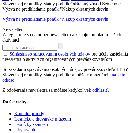
Slovenskej republiky, štátny podnik Odštepný závod Semenoles
Výzva na predkladanie ponúk "Nákup okrasných drevín"
Výzva na predkladanie ponúk "Nákup okrasných drevín"
Newsletter
Zaregistrujte sa na odber newsletteru a získajte prehlad o našich
aktivitách.
Súhlasím so spracovaním osobných údajov
pre účely zasielania
newslettra o aktivitách organizovaných prevádzkovateľom
So zásadami spracúvania osobných údajov prevádzkovateľa LESY
Slovenskej republiky, štátny podnik sa môžete oboznámiť
na tejto
adrese.
Z odoberania newslettra sa môžete kedykoľvek
odhlásiť
.
Ďalšie weby
Kam do prírody
Lesnícke a drevárske múzeum
Lesnícky skanzen
Ubytovanie