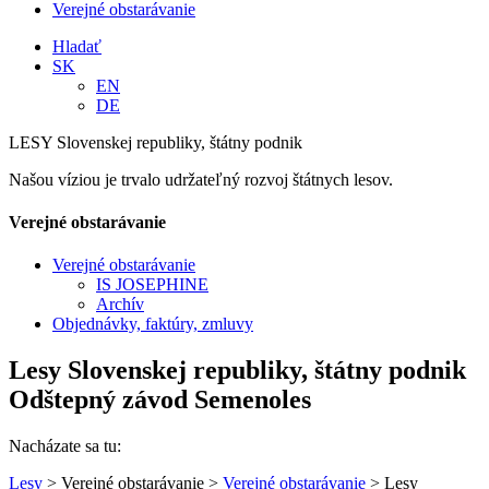
Verejné obstarávanie
Hladať
SK
EN
DE
LESY Slovenskej republiky, štátny podnik
Našou víziou je trvalo udržateľný rozvoj štátnych lesov.
Verejné obstarávanie
Verejné obstarávanie
IS JOSEPHINE
Archív
Objednávky, faktúry, zmluvy
Lesy Slovenskej republiky, štátny podnik
Odštepný závod Semenoles
Nacházate sa tu:
Lesy
> Verejné obstarávanie >
Verejné obstarávanie
> Lesy