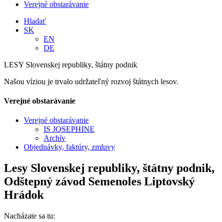
Verejné obstarávanie
Hladať
SK
EN
DE
LESY Slovenskej republiky, štátny podnik
Našou víziou je trvalo udržateľný rozvoj štátnych lesov.
Verejné obstarávanie
Verejné obstarávanie
IS JOSEPHINE
Archív
Objednávky, faktúry, zmluvy
Lesy Slovenskej republiky, štátny podnik,
Odštepný závod Semenoles Liptovský
Hrádok
Nacházate sa tu: