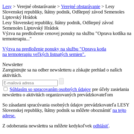
Lesy
> Verejné obstarávanie >
Verejné obstarávanie
> Lesy
Slovenskej republiky, štátny podnik, Odštepný závod Semenoles
Liptovský Hrádok
Lesy Slovenskej republiky, štátny podnik, Odštepný závod
Semenoles Liptovský Hrádok
Výzva na predloženie cenovej ponuky na službu "Oprava kotlíka na
termoterapiu..."
Výzva na predloženie ponuky na službu "Oprava kotla
na termoterapiu veľkých listnatých semien".
Newsletter
Zaregistrujte sa na odber newsletteru a získajte prehlad o našich
aktivitách.
Súhlasím so spracovaním osobných údajov
pre účely zasielania
newslettra o aktivitách organizovaných prevádzkovateľom
So zásadami spracúvania osobných údajov prevádzkovateľa LESY
Slovenskej republiky, štátny podnik sa môžete oboznámiť
na tejto
adrese.
Z odoberania newslettra sa môžete kedykoľvek
odhlásiť
.