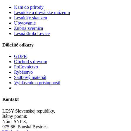
Kam do prírody
Lesnícke a drevárske múzeum
Lesnícky skanzen
Ubytovanie
Zubria zvernica
Lesná škola Levice
Dôležité odkazy
GDPR
Obchod s drevom
PoĽovníctvo
Rybárstvo
Sadbový materiál
Vyhlásenie o prístupnosti
Kontakt
LESY Slovenskej republiky,
štátny podnik
Nám. SNP 8,
975 66 Banská Bystrica