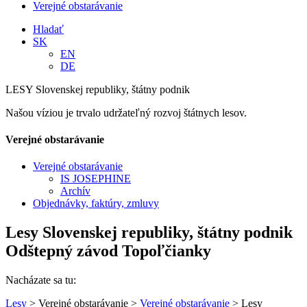
Verejné obstarávanie
Hladať
SK
EN
DE
LESY Slovenskej republiky, štátny podnik
Našou víziou je trvalo udržateľný rozvoj štátnych lesov.
Verejné obstarávanie
Verejné obstarávanie
IS JOSEPHINE
Archív
Objednávky, faktúry, zmluvy
Lesy Slovenskej republiky, štátny podnik
Odštepný závod Topoľčianky
Nacházate sa tu:
Lesy
> Verejné obstarávanie >
Verejné obstarávanie
> Lesy