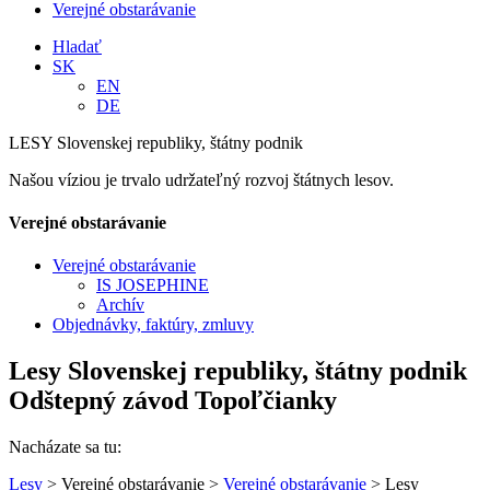
Verejné obstarávanie
Hladať
SK
EN
DE
LESY Slovenskej republiky, štátny podnik
Našou víziou je trvalo udržateľný rozvoj štátnych lesov.
Verejné obstarávanie
Verejné obstarávanie
IS JOSEPHINE
Archív
Objednávky, faktúry, zmluvy
Lesy Slovenskej republiky, štátny podnik
Odštepný závod Topoľčianky
Nacházate sa tu:
Lesy
> Verejné obstarávanie >
Verejné obstarávanie
> Lesy