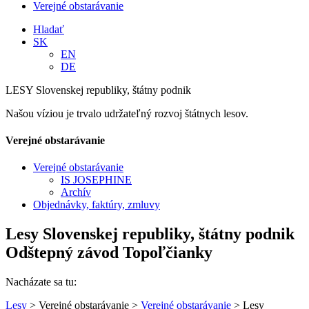
Verejné obstarávanie
Hladať
SK
EN
DE
LESY Slovenskej republiky, štátny podnik
Našou víziou je trvalo udržateľný rozvoj štátnych lesov.
Verejné obstarávanie
Verejné obstarávanie
IS JOSEPHINE
Archív
Objednávky, faktúry, zmluvy
Lesy Slovenskej republiky, štátny podnik
Odštepný závod Topoľčianky
Nacházate sa tu:
Lesy
> Verejné obstarávanie >
Verejné obstarávanie
> Lesy