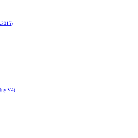
5.2015)
jiny V4)