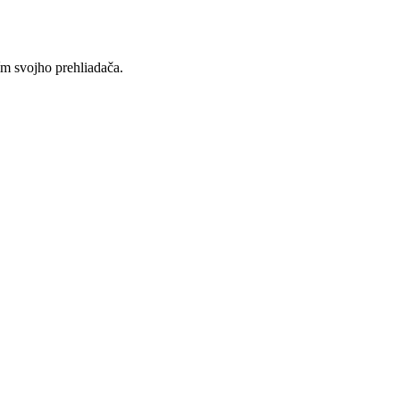
ím svojho prehliadača.