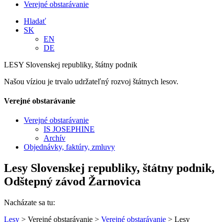
Verejné obstarávanie
Hladať
SK
EN
DE
LESY Slovenskej republiky, štátny podnik
Našou víziou je trvalo udržateľný rozvoj štátnych lesov.
Verejné obstarávanie
Verejné obstarávanie
IS JOSEPHINE
Archív
Objednávky, faktúry, zmluvy
Lesy Slovenskej republiky, štátny podnik,
Odštepný závod Žarnovica
Nacházate sa tu:
Lesy
> Verejné obstarávanie >
Verejné obstarávanie
> Lesy