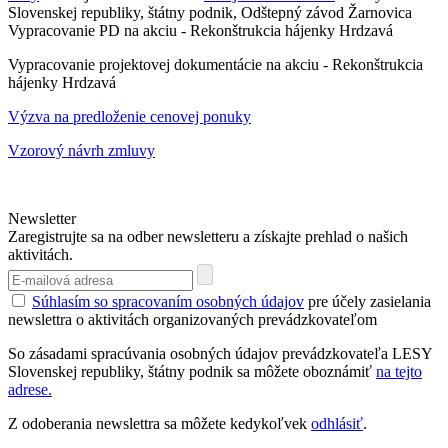
Slovenskej republiky, štátny podnik, Odštepný závod Žarnovica
Vypracovanie PD na akciu - Rekonštrukcia hájenky Hrdzavá
Vypracovanie projektovej dokumentácie na akciu - Rekonštrukcia
hájenky Hrdzavá
Výzva na predloženie cenovej ponuky
Vzorový návrh zmluvy
Newsletter
Zaregistrujte sa na odber newsletteru a získajte prehlad o našich
aktivitách.
Súhlasím so spracovaním osobných údajov
pre účely zasielania
newslettra o aktivitách organizovaných prevádzkovateľom
So zásadami spracúvania osobných údajov prevádzkovateľa LESY
Slovenskej republiky, štátny podnik sa môžete oboznámiť
na tejto
adrese.
Z odoberania newslettra sa môžete kedykoľvek
odhlásiť
.