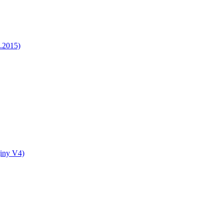
5.2015)
jiny V4)