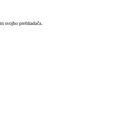
ím svojho prehliadača.