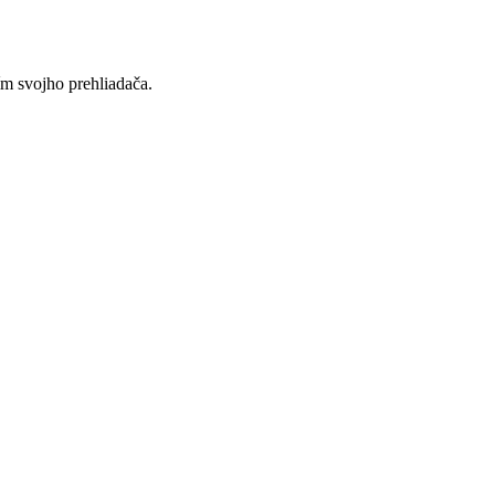
ím svojho prehliadača.