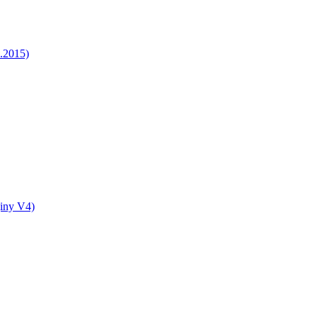
5.2015)
jiny V4)