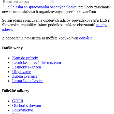
Súhlasím so spracovaním osobných údajov
pre účely zasielania
newslettra o aktivitách organizovaných prevádzkovateľom
So zásadami spracúvania osobných údajov prevádzkovateľa LESY
Slovenskej republiky, štátny podnik sa môžete oboznámiť
na tejto
adrese.
Z odoberania newslettra sa môžete kedykoľvek
odhlásiť
.
Ďalšie weby
Kam do prírody
Lesnícke a drevárske múzeum
Lesnícky skanzen
Ubytovanie
Zubria zvernica
Lesná škola Levice
Dôležité odkazy
GDPR
Obchod s drevom
PoĽovníctvo