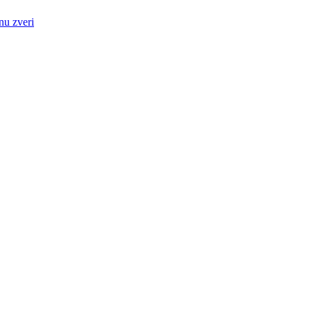
nu zveri