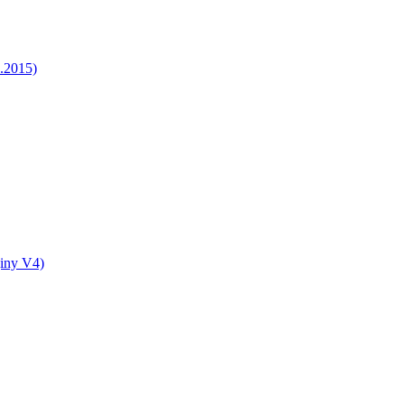
5.2015)
jiny V4)