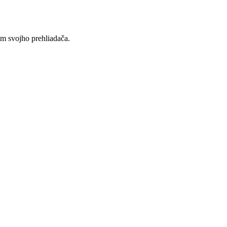
ím svojho prehliadača.