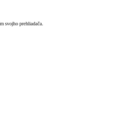
ím svojho prehliadača.