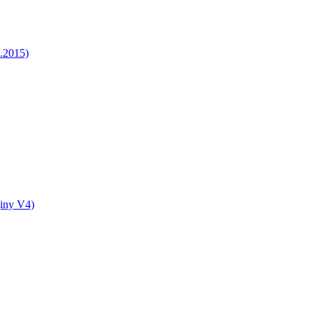
5.2015)
jiny V4)