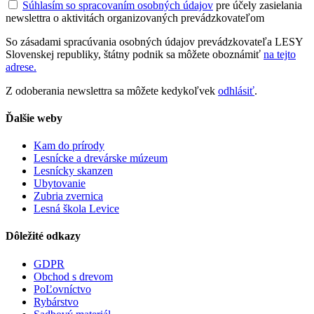
Súhlasím so spracovaním osobných údajov
pre účely zasielania
newslettra o aktivitách organizovaných prevádzkovateľom
So zásadami spracúvania osobných údajov prevádzkovateľa LESY
Slovenskej republiky, štátny podnik sa môžete oboznámiť
na tejto
adrese.
Z odoberania newslettra sa môžete kedykoľvek
odhlásiť
.
Ďalšie weby
Kam do prírody
Lesnícke a drevárske múzeum
Lesnícky skanzen
Ubytovanie
Zubria zvernica
Lesná škola Levice
Dôležité odkazy
GDPR
Obchod s drevom
PoĽovníctvo
Rybárstvo