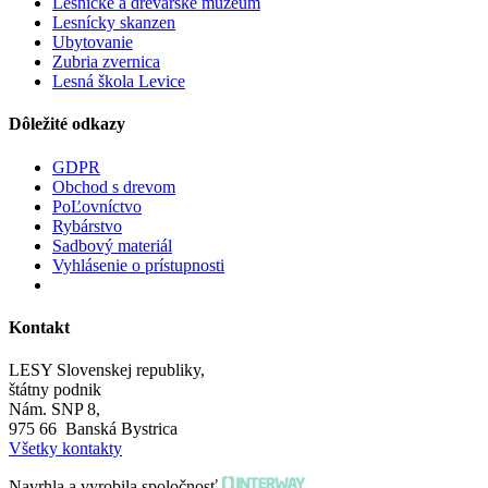
Lesnícke a drevárske múzeum
Lesnícky skanzen
Ubytovanie
Zubria zvernica
Lesná škola Levice
Dôležité odkazy
GDPR
Obchod s drevom
PoĽovníctvo
Rybárstvo
Sadbový materiál
Vyhlásenie o prístupnosti
Kontakt
LESY Slovenskej republiky,
štátny podnik
Nám. SNP 8,
975 66 Banská Bystrica
Všetky kontakty
Navrhla a vyrobila spoločnosť