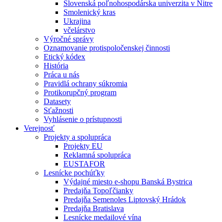
Slovenská poľnohospodárska univerzita v Nitre
Smolenický kras
Ukrajina
včelárstvo
Výročné správy
Oznamovanie protispoločenskej činnosti
Etický kódex
História
Práca u nás
Pravidlá ochrany súkromia
Protikorupčný program
Datasety
Sťažnosti
Vyhlásenie o prístupnosti
Verejnosť
Projekty a spolupráca
Projekty EU
Reklamná spolupráca
EUSTAFOR
Lesnícke pochúťky
Výdajné miesto e-shopu Banská Bystrica
Predajňa Topoľčianky
Predajňa Semenoles Liptovský Hrádok
Predajňa Bratislava
Lesnícke medailové vína