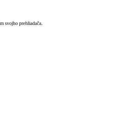
ím svojho prehliadača.