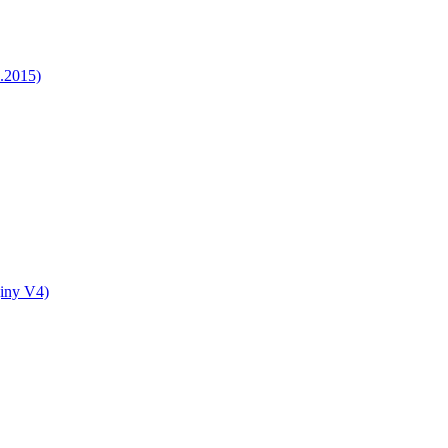
5.2015)
jiny V4)