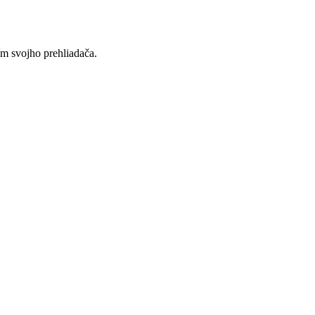
ím svojho prehliadača.