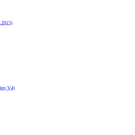
5.2015)
jiny V4)