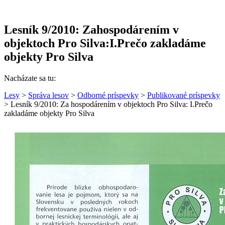
Lesník 9/2010: Zahospodárením v
objektoch Pro Silva:I.Prečo zakladáme
objekty Pro Silva
Nacházate sa tu:
Lesy
>
Správa lesov
>
Odborné príspevky
>
Publikované príspevky
> Lesník 9/2010: Za hospodárením v objektoch Pro Silva: I.Prečo
zakladáme objekty Pro Silva