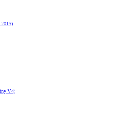
5.2015)
jiny V4)