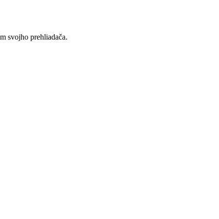
ím svojho prehliadača.