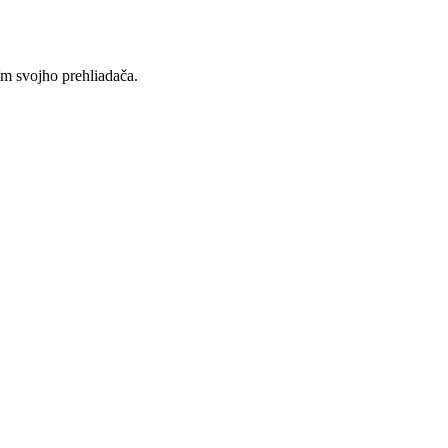
ím svojho prehliadača.