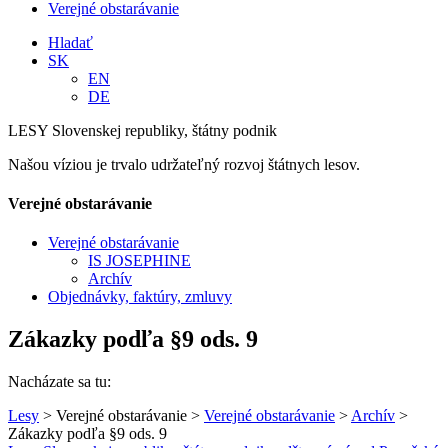
Verejné obstarávanie
Hladať
SK
EN
DE
LESY Slovenskej republiky, štátny podnik
Našou víziou je trvalo udržateľný rozvoj štátnych lesov.
Verejné obstarávanie
Verejné obstarávanie
IS JOSEPHINE
Archív
Objednávky, faktúry, zmluvy
Zákazky podľa §9 ods. 9
Nacházate sa tu:
Lesy
> Verejné obstarávanie >
Verejné obstarávanie
>
Archív
>
Zákazky podľa §9 ods. 9