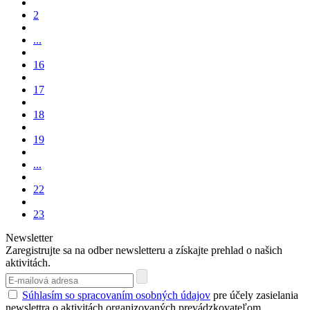
2
...
16
17
18
19
...
22
23
Newsletter
Zaregistrujte sa na odber newsletteru a získajte prehlad o našich
aktivitách.
Súhlasím so spracovaním osobných údajov
pre účely zasielania
newslettra o aktivitách organizovaných prevádzkovateľom