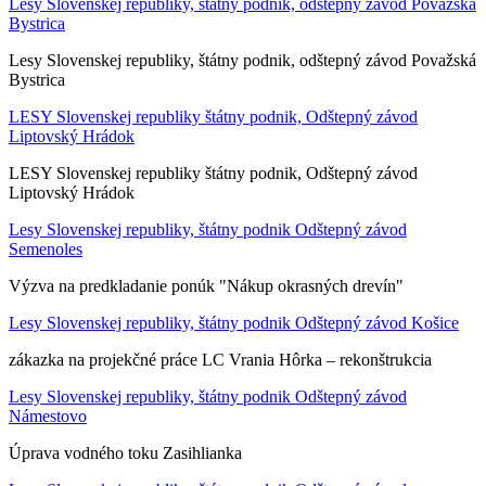
Lesy Slovenskej republiky, štátny podnik, odštepný závod Považská
Bystrica
Lesy Slovenskej republiky, štátny podnik, odštepný závod Považská
Bystrica
LESY Slovenskej republiky štátny podnik, Odštepný závod
Liptovský Hrádok
LESY Slovenskej republiky štátny podnik, Odštepný závod
Liptovský Hrádok
Lesy Slovenskej republiky, štátny podnik Odštepný závod
Semenoles
Výzva na predkladanie ponúk "Nákup okrasných drevín"
Lesy Slovenskej republiky, štátny podnik Odštepný závod Košice
zákazka na projekčné práce LC Vrania Hôrka – rekonštrukcia
Lesy Slovenskej republiky, štátny podnik Odštepný závod
Námestovo
Úprava vodného toku Zasihlianka