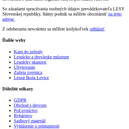
So zásadami spracúvania osobných údajov prevádzkovateľa LESY
Slovenskej republiky, štátny podnik sa môžete oboznámiť
na tejto
adrese.
Z odoberania newslettra sa môžete kedykoľvek
odhlásiť
.
Ďalšie weby
Kam do prírody
Lesnícke a drevárske múzeum
Lesnícky skanzen
Ubytovanie
Zubria zvernica
Lesná škola Levice
Dôležité odkazy
GDPR
Obchod s drevom
PoĽovníctvo
Rybárstvo
Sadbový materiál
Vyhlásenie o prístupnosti