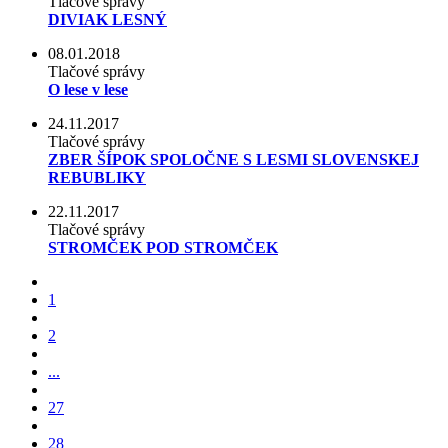
Tlačové správy
DIVIAK LESNÝ
08.01.2018
Tlačové správy
O lese v lese
24.11.2017
Tlačové správy
ZBER ŠÍPOK SPOLOČNE S LESMI SLOVENSKEJ
REBUBLIKY
22.11.2017
Tlačové správy
STROMČEK POD STROMČEK
1
2
...
27
28