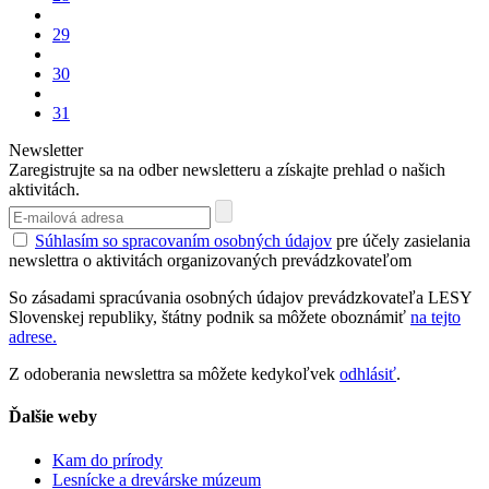
29
30
31
Newsletter
Zaregistrujte sa na odber newsletteru a získajte prehlad o našich
aktivitách.
Súhlasím so spracovaním osobných údajov
pre účely zasielania
newslettra o aktivitách organizovaných prevádzkovateľom
So zásadami spracúvania osobných údajov prevádzkovateľa LESY
Slovenskej republiky, štátny podnik sa môžete oboznámiť
na tejto
adrese.
Z odoberania newslettra sa môžete kedykoľvek
odhlásiť
.
Ďalšie weby
Kam do prírody
Lesnícke a drevárske múzeum