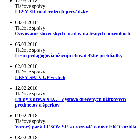
12.03.2018
Tlačové správy
LESY SR modernizujú prevádzky
08.03.2018
Tlačové správy
Oživovanie slovenských hradov na lesných pozemkoch
06.03.2018
Tlačové správy
Lesní pedagógovia oživujú chovateľské prehliadky
02.03.2018
Tlačové správy
LESY SKI CUP vrcholí
12.02.2018
Tlačové správy
Etudy z dreva XIX. - Výstava drevených úžitkových
predmetov a šperkov
09.02.2018
Tlačové správy
Vozový park LESOV SR sa rozrastá o nové EKO vozidlá
08.02.2018