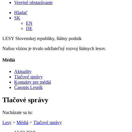
Verejné obstarávanie
Hladať
SK
EN
DE
LESY Slovenskej republiky, štátny podnik
Našou víziou je trvalo udržateľný rozvoj štátnych lesov.
Médiá
Aktuality
Tlačové správy
Kontakty pre médiá
Časopis Lesník
Tlačové správy
Nacházate sa tu:
Lesy
>
Médiá
>
Tlačové správy